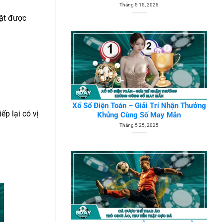
Tháng 5 15, 2025
hặt được
Xổ Số Điện Toán – Giải Trí Nhận Thưởng
ếp lại có vị
Khủng Cùng Số May Mắn
Tháng 5 25, 2025