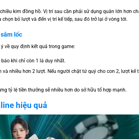
 chiều kim đồng hồ. Vị trí sau cần phải sử dụng quân lớn hơn c
ọn bỏ lượt và đến vị trí kế tiếp, sau đó trở lại ở vòng tới.
 sâm lốc
 ý về quy định kết quả trong game:
 báo khi chỉ còn 1 lá duy nhất.
và nhiều hơn 2 lượt. Nếu người chặt tứ quý cho con 2, lượt kế ti
ng tỷ lệ tiền thưởng sẽ nhiều hơn do sở hữu tổ hợp mạnh.
line hiệu quả