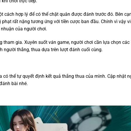
khi chơi trực tiếp.
ột cách hợp lý để có thể chặt quân được đánh trước đó. Bên cạ
ị phạt rất nặng tương ứng với tiền cược ban đầu. Chính vì vậy v
i nhuận của người chơi.
ng tham gia. Xuyên suốt ván game, người chơi cần lựa chọn cá
nh người thắng, thua dựa trên lượt đánh cuối cùng.
a có thể tự quyết định kết quả thắng thua của mình. Cập nhật n
 đánh bài nhé.