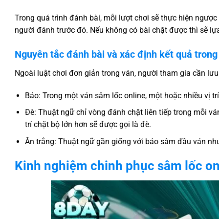
Trong quá trình đánh bài, mỗi lượt chơi sẽ thực hiện ngược
người đánh trước đó. Nếu không có bài chặt được thì sẽ lựa ch
Nguyên tắc đánh bài và xác định kết quả trong
Ngoài luật chơi đơn giản trong ván, người tham gia cần lưu
Báo: Trong một ván sâm lốc online, một hoặc nhiều vị trí
Đè: Thuật ngữ chỉ vòng đánh chặt liên tiếp trong mỗi ván 
trí chặt bộ lớn hơn sẽ được gọi là đè.
Ăn trắng: Thuật ngữ gần giống với báo sâm đầu ván như
Kinh nghiệm chinh phục sâm lốc on