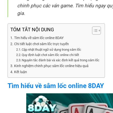
chinh phục các ván game. Tìm hiểu ngay quy
gia.
TÓM TẮT NỘI DUNG
Tìm hiểu về sâm lốc online 8DAY
Chi tiết luật chơi sâm lốc trực tuyến
Cập nhật thuật ngữ sử dụng trong sâm lốc
Quy định luật chơi sâm lốc online chi tiết
Nguyên tắc đánh bài và xác định kết quả trong sâm lốc
Kinh nghiệm chinh phục sâm lốc online hiệu quả
Kết luận
Tìm hiểu về sâm lốc online 8DAY