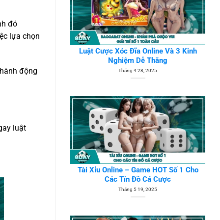
nh đó
iệc lựa chọn
Luật Cược Xóc Đĩa Online Và 3 Kinh
Nghiệm Dễ Thắng
c hành động
Tháng 4 28, 2025
gay luật
Tài Xỉu Online – Game HOT Số 1 Cho
Các Tín Đồ Cá Cược
Tháng 5 19, 2025