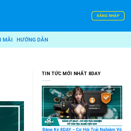
ĐĂNG NHẬP
 MÃI
HƯỚNG DẪN
TIN TỨC MỚI NHẤT 8DAY
Đăng Ký 8DAY – Cơ Hội Trải Nghiệm Vô