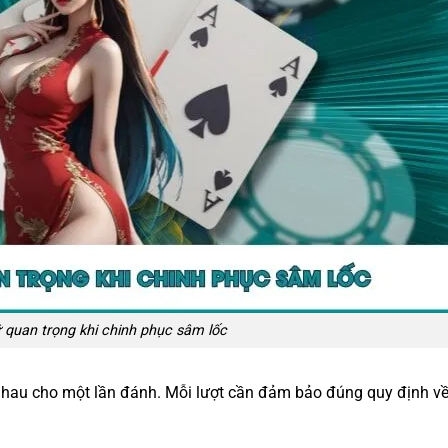
 quan trọng khi chinh phục sâm lốc
 nhau cho một lần đánh. Mỗi lượt cần đảm bảo đúng quy định v