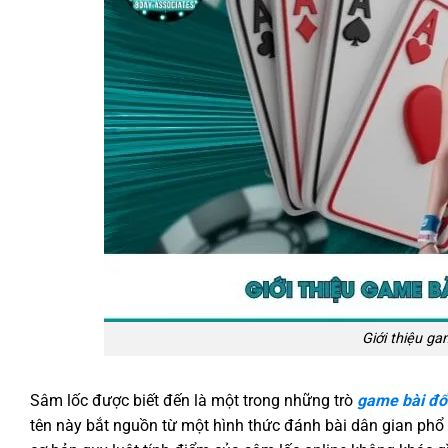
Giới thiệu ga
Sâm lốc được biết đến là một trong những trò
game bài đổ
tên này bắt nguồn từ một hình thức đánh bài dân gian phổ