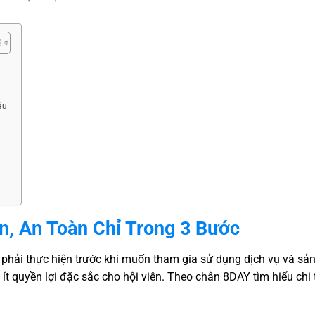
ầu
, An Toàn Chỉ Trong 3 Bước
 phải thực hiện trước khi muốn tham gia sử dụng dịch vụ và sả
ít quyền lợi đặc sắc cho hội viên. Theo chân 8DAY tìm hiểu chi 