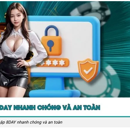
ập 8DAY nhanh chóng và an toàn