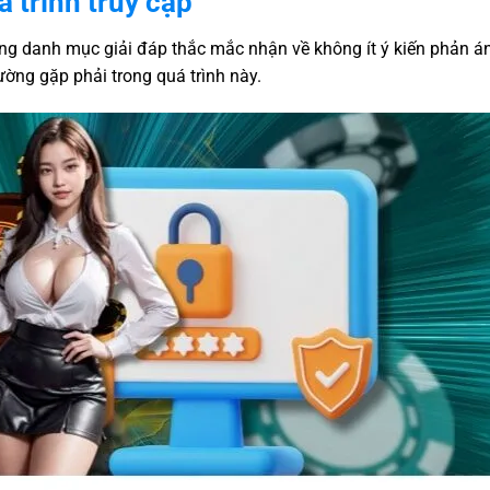
á trình truy cập
 danh mục giải đáp thắc mắc nhận về không ít ý kiến phản án
ường gặp phải trong quá trình này.