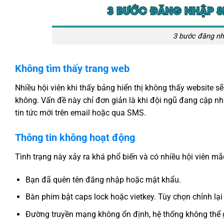
3 bước đăng nh
Không tìm thấy trang web
Nhiều hội viên khi thấy bảng hiển thị không thấy website sẽ 
không. Vấn đề này chỉ đơn giản là khi đội ngũ đang cập n
tin tức mới trên email hoặc qua SMS.
Thông tin không hoạt động
Tình trạng này xảy ra khá phổ biến và có nhiều hội viên m
Bạn đã quên tên đăng nhập hoặc mật khẩu.
Bàn phím bật caps lock hoặc vietkey. Tùy chọn chỉnh lại
Đường truyền mạng không ổn định, hệ thống không thể 