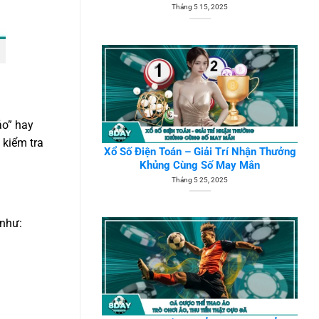
Tháng 5 15, 2025
ảo” hay
 kiểm tra
Xổ Số Điện Toán – Giải Trí Nhận Thưởng
Khủng Cùng Số May Mắn
Tháng 5 25, 2025
 như: