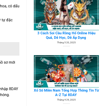
 hoa, có dấu
ý tự đặc
3 Cách Soi Cầu Rồng Hổ Online Hiệu
Quả, Dễ Học, Dễ Áp Dụng
Tháng 5 20, 2025
hồ sơ mới
g nhập 8DAY
Xổ Số Miền Nam Tổng Hợp Thông Tin Từ
chóng.
A-Z Tại 8DAY
Tháng 4 29, 2025