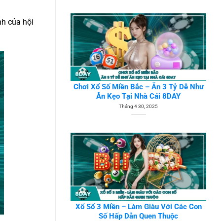
h của hội
Chơi Xổ Số Miền Bắc – Ăn 3 Tỷ Dễ Như
Ăn Kẹo Tại Nhà Cái 8DAY
Tháng 4 30, 2025
Xổ Số 3 Miền – Làm Giàu Với Các Con
Số Hấp Dẫn Quen Thuộc