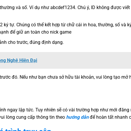
thường và số. Ví dụ như abcdef1234. Chú ý, ID không được viết
 ký tự. Chúng có thể kết hợp từ chữ cái in hoa, thường, số và k
mạnh để giữ an toàn cho nick game
ảnh cho trước, đúng định dạng.
ng Nghệ Hiện Đại
rước đó. Nếu như bạn chưa sở hữu tài khoản, vui lòng tạo mở 
ính ngay lập tức. Tuy nhiên sẽ có vài trường hợp như mới đăn
vui lòng cung cấp thông tin theo
hướng dẫn
để hoàn tất nhanh 