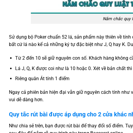
Nắm chắc quy l
Sử dụng bộ Poker chuẩn 52 lá, sản phẩm này thiên về tính 
bất cứ lá nào kể cả những ký tự đặc biệt như J, Q hay K. 
Từ 2 đến 10 sẽ giữ nguyên con số. Khách hàng không c
Lá J, Q, K được coi như là 10 hoặc 0. Xét về bản chất th
Riêng quân Át tính 1 điểm
Ngay cả phiên bản hiện đại vẫn giữ nguyên cách tính như
vui dễ dàng hơn.
Quy tắc rút bài được áp dụng cho 2 cửa khác 
Như chia sẻ trên, bạn được rút bài để thay đổi số điểm. T