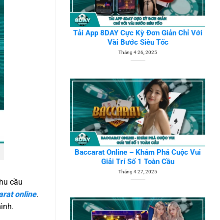
Tải App 8DAY Cực Kỳ Đơn Giản Chỉ Với
Vài Bước Siêu Tốc
Tháng 4 26, 2025
Baccarat Online – Khám Phá Cuộc Vui
Giải Trí Số 1 Toàn Cầu
Tháng 4 27, 2025
nhu cầu
rat online
.
ình.