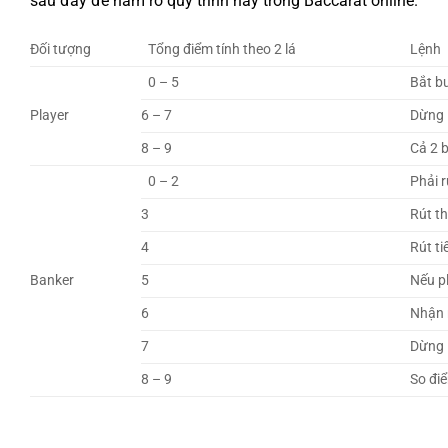
sau đây để nắm rõ quy trình này trong Baccarat online.
Đối tượng
Tổng điểm tính theo 2 lá
Lệnh
0 – 5
Bắt b
Player
6 – 7
Dừng 
8 – 9
Cả 2 
0 – 2
Phải r
3
Rút th
4
Rút ti
Banker
5
Nếu pl
6
Nhận n
7
Dừng 
8 – 9
So đi